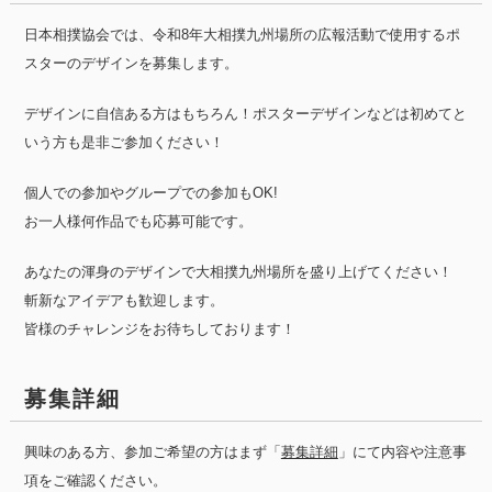
日本相撲協会では、令和8年大相撲九州場所の広報活動で使用するポ
スターのデザインを募集します。
デザインに自信ある方はもちろん！ポスターデザインなどは初めてと
いう方も是非ご参加ください！
個人での参加やグループでの参加もOK!
お一人様何作品でも応募可能です。
あなたの渾身のデザインで大相撲九州場所を盛り上げてください！
斬新なアイデアも歓迎します。
皆様のチャレンジをお待ちしております！
募集詳細
興味のある方、参加ご希望の方はまず「
募集詳細
」にて内容や注意事
項をご確認ください。